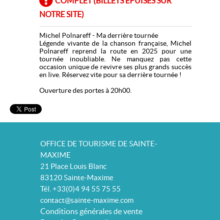
COMPLET (BILLETS ÉPUISÉS SUR
NOTRE SITE)
Michel Polnareff - Ma derrière tournée
Légende vivante de la chanson française, Michel
Polnareff reprend la route en 2025 pour une
tournée inoubliable. Ne manquez pas cette
occasion unique de revivre ses plus grands succès
en live. Réservez vite pour sa derrière tournée !
Ouverture des portes à 20h00.
OFFICE DE TOURISME DE SAINTE-
MAXIME
21 Place Louis Blanc
83120 Sainte-Maxime
Tél. +33(0)4 94 55 75 55
contact@sainte-maxime.com
Conditions générales de vente