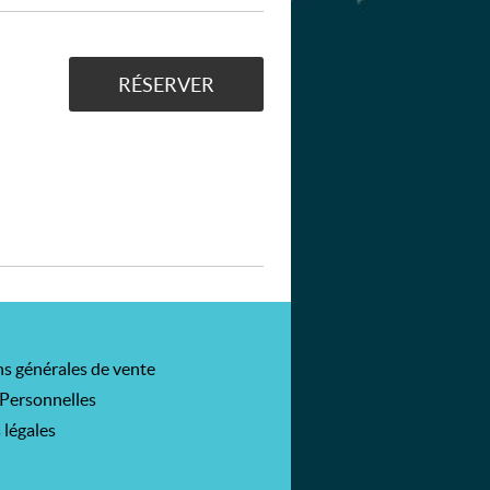
RÉSERVER
s générales de vente
Personnelles
 légales