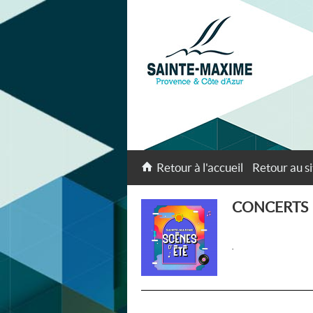
Retour à l'accueil
Retour au si
CONCERTS
.