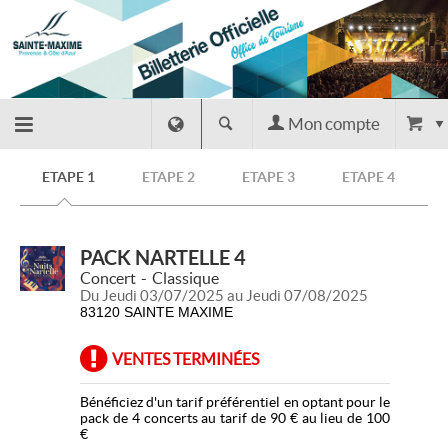
Mon compte
Retour
ETAPE 1
ETAPE 2
ETAPE 3
ETAPE 4
à
PACK NARTELLE 4
l'accueil
Concert
Classique
Du Jeudi 03/07/2025 au Jeudi 07/08/2025
83120 SAINTE MAXIME
Retour
VENTES TERMINÉES
au site
Bénéficiez d'un tarif préférentiel en optant pour le
pack de 4 concerts au tarif de 90 € au lieu de 100
€