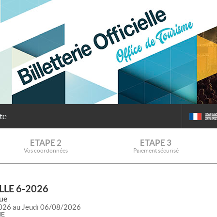
te
ETAPE 2
ETAPE 3
Vos coordonnées
Paiement sécurisé
LLE 6-2026
que
026 au Jeudi 06/08/2026
ME