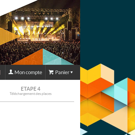
Mon compte
Panier
ETAPE 4
Téléchargement des places