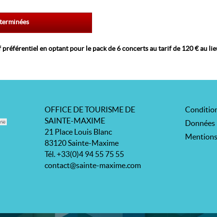
 terminées
f préférentiel en optant pour le pack de 6 concerts au tarif de 120 € au li
OFFICE DE TOURISME DE
Condition
SAINTE-MAXIME
Données 
21 Place Louis Blanc
Mentions
83120 Sainte-Maxime
Tél. +33(0)4 94 55 75 55
contact@sainte-maxime.com