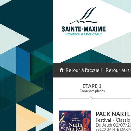
Retour à l'accueil
Retour au si
ETAPE 1
Choix des places
PACK NARTE
Festival
Classi
Du Jeudi 02/07/2
83120 SAINTE MAXI