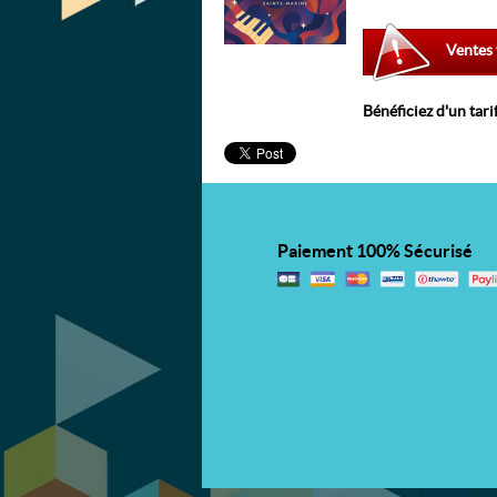
Ventes
Bénéficiez d'un tari
Paiement 100% Sécurisé